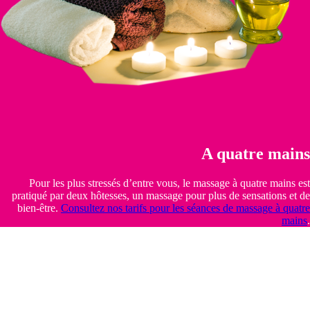
A quatre mains
Pour les plus stressés d’entre vous, le massage à quatre mains est
pratiqué par deux hôtesses, un massage pour plus de sensations et de
bien-être.
Consultez nos tarifs pour les séances de massage à quatre
mains
.
Bar à champagne
le Pacha