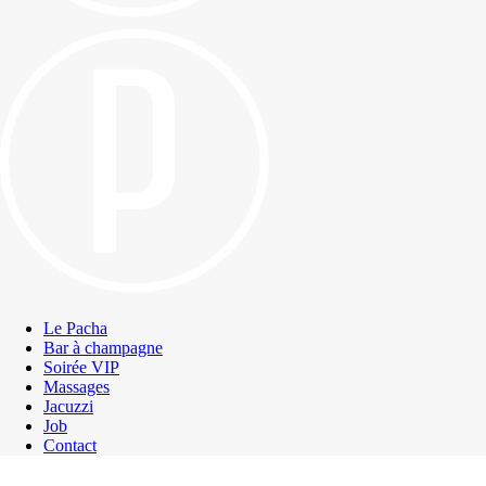
Le Pacha
Bar à champagne
Soirée VIP
Massages
Jacuzzi
Job
Contact